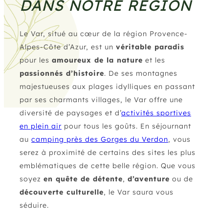
DANS NOTRE RÉGION
Le Var, situé au cœur de la région Provence-
Alpes-Côte d’Azur, est un
véritable paradis
pour les
amoureux de la nature
et les
passionnés d’histoire
. De ses montagnes
majestueuses aux plages idylliques en passant
par ses charmants villages, le Var offre une
diversité de paysages et d’
activités sportives
en plein air
pour tous les goûts. En séjournant
au
camping près des Gorges du Verdon
, vous
serez à proximité de certains des sites les plus
emblématiques de cette belle région. Que vous
soyez
en quête de détente
,
d’aventure
ou de
découverte culturelle
, le Var saura vous
séduire.