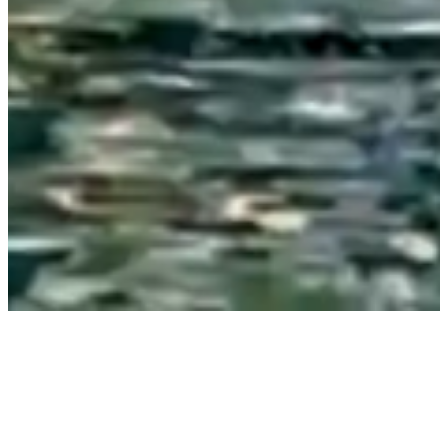
LES VOYAGEURS
DISPONIBILITÉS
LES DATES